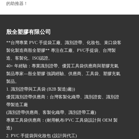
的助推器！
殷全塑膠有限公司
**台灣專業 PVC 手提袋工廠、識別證帶、化妝包、束口袋客
製化製造商殷全塑膠** 專注在工廠、PVC手提袋、台灣製
造、客製化、ISO認證。
40+ 年經驗：專業識別證帶、優質工具袋供應商與塑膠充氣
製品專家—殷全塑膠 強調經驗、供應商、工具袋、塑膠充氣
製品。
1. 識別證帶與工具袋 (B2B 製造)廠))
優質識別證帶供應商：台灣客製化織帶、識別證套、識別證
帶製造工廠
(識別證帶供應商、客製化織帶、識別證帶工廠)
專業工具袋供應商：(耐用帆布/PVC 工具袋設計與 OEM 製
造)
2. PVC 手提袋與化妝包 (設計與代工)