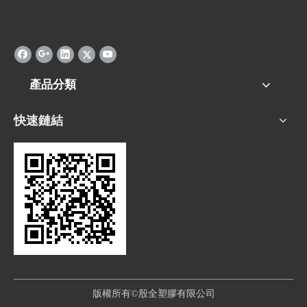
產品分類
快速鏈結
版權所有©殷全塑膠有限公司