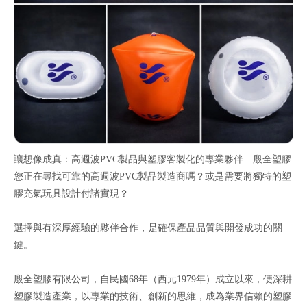
讓想像成真：高週波PVC製品與塑膠客製化的專業夥伴—殷全塑膠
您正在尋找可靠的高週波PVC製品製造商嗎？或是需要將獨特的塑
膠充氣玩具設計付諸實現？
選擇與有深厚經驗的夥伴合作，是確保產品品質與開發成功的關
鍵。
殷全塑膠有限公司，自民國68年（西元1979年）成立以來，便深耕
塑膠製造產業，以專業的技術、創新的思維，成為業界信賴的塑膠