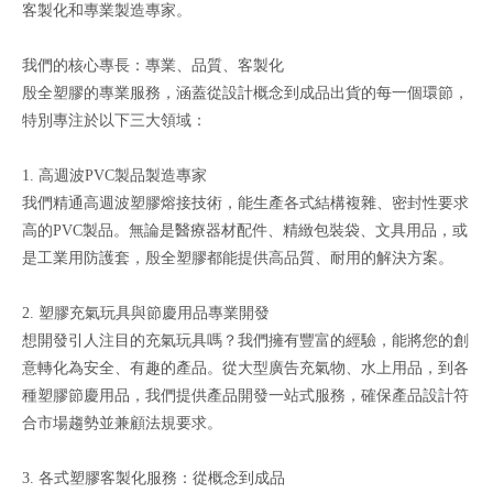
客製化和專業製造專家。
我們的核心專長：專業、品質、客製化
殷全塑膠的專業服務，涵蓋從設計概念到成品出貨的每一個環節，
特別專注於以下三大領域：
1. 高週波PVC製品製造專家
我們精通高週波塑膠熔接技術，能生產各式結構複雜、密封性要求
高的PVC製品。無論是醫療器材配件、精緻包裝袋、文具用品，或
是工業用防護套，殷全塑膠都能提供高品質、耐用的解決方案。
2. 塑膠充氣玩具與節慶用品專業開發
想開發引人注目的充氣玩具嗎？我們擁有豐富的經驗，能將您的創
意轉化為安全、有趣的產品。從大型廣告充氣物、水上用品，到各
種塑膠節慶用品，我們提供產品開發一站式服務，確保產品設計符
合市場趨勢並兼顧法規要求。
3. 各式塑膠客製化服務：從概念到成品