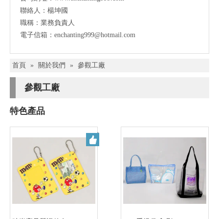
聯絡人：楊坤國
職稱：業務負責人
電子信箱：enchanting999@hotmail.com
首頁
»
關於我們
»
參觀工廠
參觀工廠
特色產品