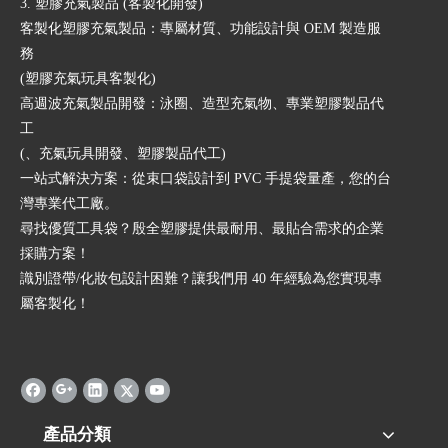
3. 塑膠充氣製品 (客製化開發)
客製化塑膠充氣製品：專屬材質、功能設計與 OEM 製造服
務
(塑膠充氣玩具客製化)
高週波充氣製品開發：泳圈、造型充氣物、專業塑膠製品代
工
(、充氣玩具開發、塑膠製品代工)
一站式解決方案：從束口袋設計到 PVC 手提袋量產，您的台
灣專業代工廠。
尋找優質工具袋？殷全塑膠提供最耐用、最貼合需求的企業
採購方案！
識別證帶/化妝包設計困難？讓我們用 40 年經驗為您實現專
屬客製化！
產品分類