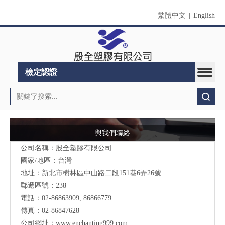
繁體中文
|
English
檢定認證
搜索
與我們聯絡
公司名稱：殷全塑膠有限公司
國家/地區：台灣
地址：
新北市
樹林區中山路二段151巷6弄26號
郵遞區號：238
電話：02-86863909, 86866779
傳真：02-86847628
公司網址：www.enchanting999.com