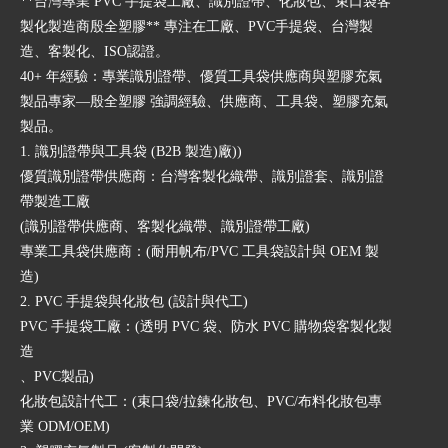
**台灣專業 PVC 手提袋工廠、識別證帶、化妝包、束口袋客
製化製造商殷全塑膠** 專注在工廠、PVC手提袋、台灣製
造、客製化、ISO認證。
40+ 年經驗：專業識別證帶、優質工具袋供應商與塑膠充氣
製品專家—殷全塑膠 強調經驗、供應商、工具袋、塑膠充氣
製品。
1. 識別證帶與工具袋 (B2B 製造)廠))
優質識別證帶供應商：台灣客製化織帶、識別證套、識別證
帶製造工廠
(識別證帶供應商、客製化織帶、識別證帶工廠)
專業工具袋供應商：(耐用帆布/PVC 工具袋設計與 OEM 製
造)
2. PVC 手提袋與化妝包 (設計與代工)
PVC 手提袋工廠：(透明 PVC 袋、防水 PVC 購物袋客製化製
造
、PVC製品)
化妝包設計代工：(束口袋/拉鍊化妝包、PVC/布料化妝包專
業 ODM/OEM)