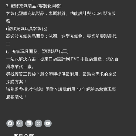
3. 塑膠充氣製品 (客製化開發)
客製化塑膠充氣製品：專屬材質、功能設計與 OEM 製造服
務
(塑膠充氣玩具客製化)
高週波充氣製品開發：泳圈、造型充氣物、專業塑膠製品代
工
(、充氣玩具開發、塑膠製品代工)
一站式解決方案：從束口袋設計到 PVC 手提袋量產，您的台
灣專業代工廠。
尋找優質工具袋？殷全塑膠提供最耐用、最貼合需求的企業
採購方案！
識別證帶/化妝包設計困難？讓我們用 40 年經驗為您實現專
屬客製化！