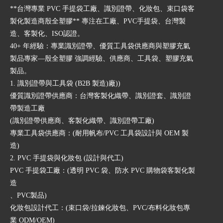
**台灣專業 PVC 手提袋工廠、識別證帶、化妝包、束口袋客
製化製造商殷全塑膠** 專注在工廠、PVC手提袋、台灣製
造、客製化、ISO認證。
40+ 年經驗：專業識別證帶、優質工具袋供應商與塑膠充氣
製品專家—殷全塑膠 強調經驗、供應商、工具袋、塑膠充氣
製品。
1. 識別證帶與工具袋 (B2B 製造)廠))
優質識別證帶供應商：台灣客製化織帶、識別證套、識別證
帶製造工廠
(識別證帶供應商、客製化織帶、識別證帶工廠)
專業工具袋供應商：(耐用帆布/PVC 工具袋設計與 OEM 製
造)
2. PVC 手提袋與化妝包 (設計與代工)
PVC 手提袋工廠：(透明 PVC 袋、防水 PVC 購物袋客製化製
造
、PVC製品)
化妝包設計代工：(束口袋/拉鍊化妝包、PVC/布料化妝包專
業 ODM/OEM)