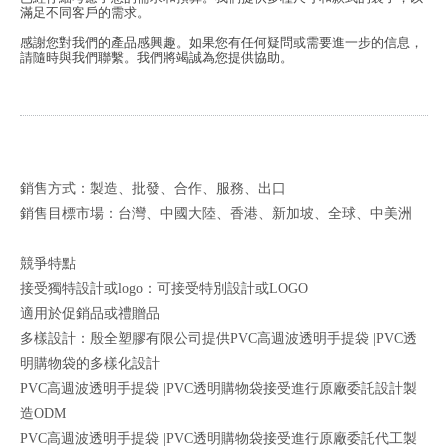
滿足不同客戶的需求。
感謝您對我們的產品感興趣。如果您有任何疑問或需要進一步的信息，
請隨時與我們聯繫。我們將竭誠為您提供協助。
銷售方式：製造、批發、合作、服務、出口
銷售目標市場：台灣、中國大陸、香港、新加坡、全球、中美洲
競爭特點
接受獨特設計或logo：可接受特別設計或LOGO
適用於促銷品或禮贈品
多樣設計：殷全塑膠有限公司提供PVC高週波透明手提袋 |PVC透
明購物袋的多樣化設計
PVC高週波透明手提袋 |PVC透明購物袋接受進行原廠委託設計製
造ODM
PVC高週波透明手提袋 |PVC透明購物袋接受進行原廠委託代工製