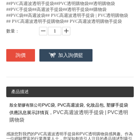
##PVC高週波透明手提袋##PVC透明購物袋##透明購物袋
##PVC手提袋##高週波手提袋##透明手提袋##購物袋
##PVC袋##高週波袋## PVC高週波透明手提袋 | PVC透明購物袋
## PVC高週波透明手提購物袋## PVC高週波透明購物手提袋
數量：
詢價
加入詢價籃
產品描述
PVC
袋,
PVC高週波
袋, 化妝品包, 塑膠
手提袋
殷全塑膠有限公司
PVC高週波透明手提袋 | PVC透明
供應訊息展示詳情頁，
購物袋
感謝您對我們的PVC高週波透明手提袋和PVC透明購物袋感興趣。作為
一位經驗豐富的行業專業人士，您深知創造引人注目的產品描述對吸引