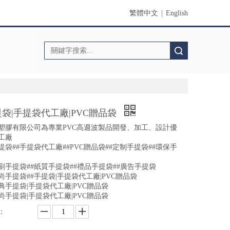
繁體中文
|
English
搜索
袋|手提袋代工廠|PVC贈品袋
塑膠有限公司為專業PVC高週波製品開發、加工、設計優
工廠
手提袋##手提袋代工廠##PVC贈品袋##定制手提袋##環保手
印刷手提袋##紙質手提袋##禮品手提袋##廣告手提袋
時尚手提袋##手提袋|手提袋代工廠|PVC贈品袋
經典手提袋|手提袋代工廠|PVC贈品袋
時尚手提袋|手提袋代工廠|PVC贈品袋
：