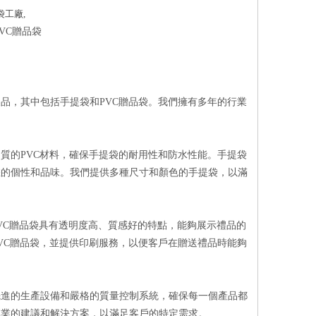
袋
工廠,
VC贈品袋
品，其中包括手提袋和PVC贈品袋。我們擁有多年的行業
質的PVC材料，確保手提袋的耐用性和防水性能。手提袋
您的個性和品味。我們提供多種尺寸和顏色的手提袋，以滿
VC贈品袋具有透明度高、質感好的特點，能夠展示禮品的
VC贈品袋，並提供印刷服務，以便客戶在贈送禮品時能夠
先進的生產設備和嚴格的質量控制系統，確保每一個產品都
專業的建議和解決方案，以滿足客戶的特定需求。