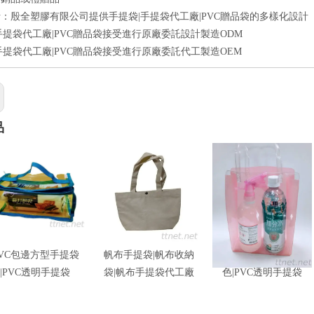
：殷全塑膠有限公司提供手提袋|手提袋代工廠|PVC贈品袋的多樣化設計
手提袋代工廠|PVC贈品袋接受進行原廠委託設計製造ODM
手提袋代工廠|PVC贈品袋接受進行原廠委託代工製造OEM
品
VC包邊方型手提袋
帆布手提袋|帆布收納
高週波手提袋 粉紅
|PVC透明手提袋
袋|帆布手提袋代工廠
色|PVC透明手提袋