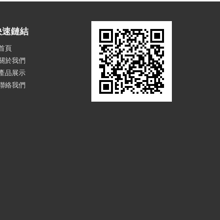
快速鏈結
首頁
關於我們
產品展示
聯絡我們