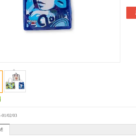
-01/02/03
述