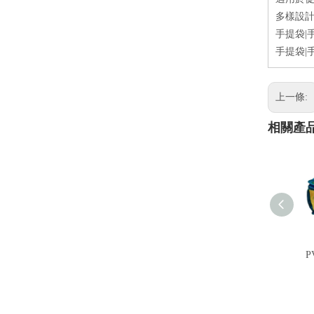
多樣設計
手提袋|
手提袋|
上一條:
相關產
P