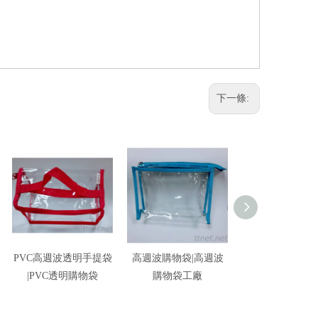
下一條:
PVC高週波透明手提袋
高週波購物袋|高週波
PVC手提袋 印刷|
|PVC透明購物袋
購物袋工廠
購物袋