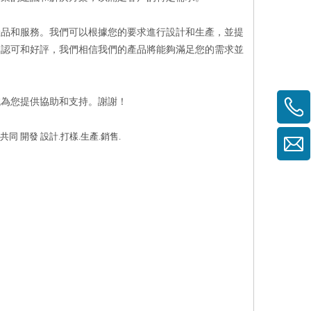
產品和服務。我們可以根據您的要求進行設計和生產，並提
的認可和好評，我們相信我們的產品將能夠滿足您的需求並
誠為您提供協助和支持。謝謝！
同 開發 設計.打樣.生產.銷售.