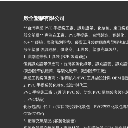
殷全塑膠有限公司
**台灣專業 PVC 手提袋工廠、識別證帶、化妝包、束口袋
殷全塑膠** 專注在工廠、PVC手提袋、台灣製造、客製化、
40+ 年經驗：專業識別證帶、優質工具袋供應商與塑膠充
殷全塑膠 強調經驗、供應商、工具袋、塑膠充氣製品。
1. 識別證帶與工具袋 (B2B 製造)廠))
優質識別證帶供應商：台灣客製化織帶、識別證套、識別證
(識別證帶供應商、客製化織帶、識別證帶工廠)
專業工具袋供應商：(耐用帆布/PVC 工具袋設計與 OEM 製
2. PVC 手提袋與化妝包 (設計與代工)
PVC 手提袋工廠：(透明 PVC 袋、防水 PVC 購物袋客製化
、PVC製品)
化妝包設計代工：(束口袋/拉鍊化妝包、PVC/布料化妝包專
ODM/OEM)
3. 塑膠充氣製品 (客製化開發)