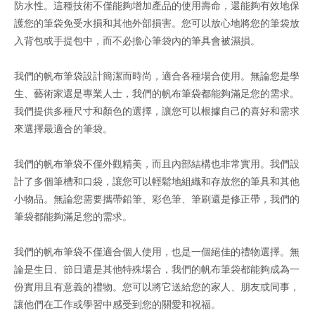
防水性。這種技術不僅能夠增加產品的使用壽命，還能夠有效地保
護您的筆袋免受水損和其他外部損害。您可以放心地將您的筆袋放
入背包或手提包中，而不必擔心筆袋內的筆具會被濕損。
我們的帆布筆袋設計簡潔而時尚，適合各種場合使用。無論您是學
生、藝術家還是專業人士，我們的帆布筆袋都能夠滿足您的需求。
我們提供多種尺寸和顏色的選擇，讓您可以根據自己的喜好和需求
來選擇最適合的筆袋。
我們的帆布筆袋不僅外觀精美，而且內部結構也非常實用。我們設
計了多個筆槽和口袋，讓您可以輕鬆地組織和存放您的筆具和其他
小物品。無論您需要攜帶鉛筆、彩色筆、筆刷還是修正帶，我們的
筆袋都能夠滿足您的需求。
我們的帆布筆袋不僅適合個人使用，也是一個絕佳的禮物選擇。無
論是生日、節日還是其他特殊場合，我們的帆布筆袋都能夠成為一
份實用且有意義的禮物。您可以將它送給您的家人、朋友或同事，
讓他們在工作或學習中感受到您的關愛和祝福。