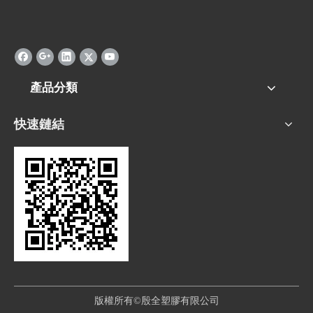
產品分類
快速鏈結
版權所有©殷全塑膠有限公司