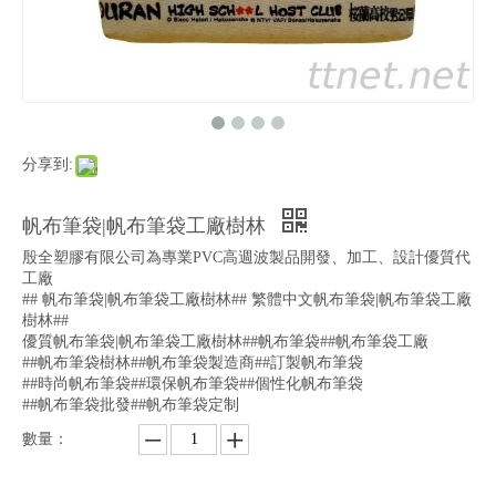
分享到:
帆布筆袋|帆布筆袋工廠樹林
殷全塑膠有限公司為專業PVC高週波製品開發、加工、設計優質代
工廠
## 帆布筆袋|帆布筆袋工廠樹林## 繁體中文帆布筆袋|帆布筆袋工廠
樹林##
優質帆布筆袋|帆布筆袋工廠樹林##帆布筆袋##帆布筆袋工廠
##帆布筆袋樹林##帆布筆袋製造商##訂製帆布筆袋
##時尚帆布筆袋##環保帆布筆袋##個性化帆布筆袋
##帆布筆袋批發##帆布筆袋定制
數量：