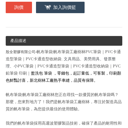
詢價
加入詢價籃
產品描述
殷全塑膠有限公司
-
帆布筆袋|帆布筆袋工廠樹林PVC筆袋｜PVC卡通
.
文具用品、美勞用具、發票整
造型筆袋｜PVC卡通造型收納袋
理、小
PVC筆袋｜PVC卡通造型筆袋｜PVC卡通造型收納袋｜PVC
盥洗包
筆袋
，零錢包，起訂量低，可客製，
印刷
顏
鉛筆袋 印刷｜
色鮮豔討喜，新北樹林工廠熟手車縫，品質有保障。
帆布筆袋|帆布筆袋工廠樹林您正在尋找一款優質的帆布筆袋嗎？
那麼，您來對地方了！我們是帆布筆袋工廠樹林，專注於製造高品
質的帆布筆袋，為您提供最佳的使用體驗。
我們的帆布筆袋採用高週波塑膠製品技術，確保了產品的耐用性和