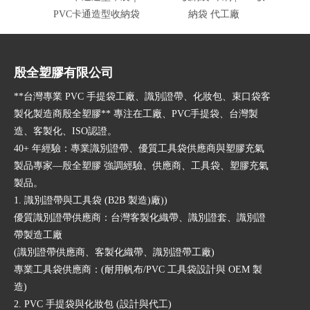
PVC卡通造型收納袋
納袋 代工廠
殷全塑膠有限公司
**台灣專業 PVC 手提袋工廠、識別證帶、化妝包、束口袋客
製化製造商殷全塑膠** 專注在工廠、PVC手提袋、台灣製
造、客製化、ISO認證。
40+ 年經驗：專業識別證帶、優質工具袋供應商與塑膠充氣
製品專家—殷全塑膠 強調經驗、供應商、工具袋、塑膠充氣
製品。
1. 識別證帶與工具袋 (B2B 製造)廠))
優質識別證帶供應商：台灣客製化織帶、識別證套、識別證
帶製造工廠
(識別證帶供應商、客製化織帶、識別證帶工廠)
專業工具袋供應商：(耐用帆布/PVC 工具袋設計與 OEM 製
造)
2. PVC 手提袋與化妝包 (設計與代工)