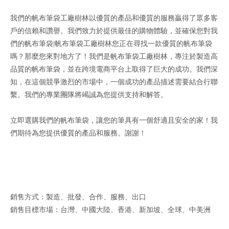
我們的帆布筆袋工廠樹林以優質的產品和優質的服務贏得了眾多客
戶的信賴和讚譽。我們致力於提供最佳的購物體驗，並確保您對我
們的帆布筆袋|帆布筆袋工廠樹林您正在尋找一款優質的帆布筆袋
嗎？那麼您來對地方了！我們是帆布筆袋工廠樹林，專注於製造高
品質的帆布筆袋，並在跨境電商平台上取得了巨大的成功。我們深
知，在這個競爭激烈的市場中，一個成功的產品描述需要結合行聯
繫。我們的專業團隊將竭誠為您提供支持和解答。
立即選購我們的帆布筆袋，讓您的筆具有一個舒適且安全的家！我
們期待為您提供優質的產品和服務。謝謝！
銷售方式：製造、批發、合作、服務、出口
銷售目標市場：台灣、中國大陸、香港、新加坡、全球、中美洲