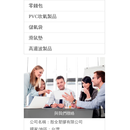
零錢包
PVC吹氣製品
儲氣袋
滑鼠墊
高週波製品
與我們聯絡
公司名稱：殷全塑膠有限公司
國家/地區：台灣