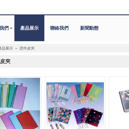
我們
產品展示
聯絡我們
新聞動態
產品展示
»
證件皮夾
皮夾