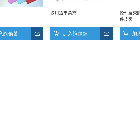
多用途車票夾
證件皮夾|
件皮夾
入詢價籃
詢價
加入詢價籃
詢價
加